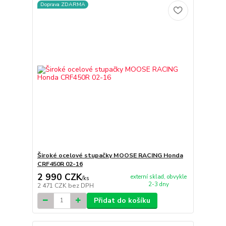
Doprava ZDARMA
Široké ocelové stupačky MOOSE RACING Honda
CRF450R 02-16
2 990 CZK
externí sklad, obvykle
/
ks
2-3 dny
2 471 CZK
bez DPH
Přidat do košíku