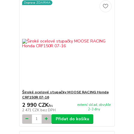
Doprava ZDARMA
Široké ocelové stupačky MOOSE RACING Honda
CRF150R 07-16
2 990 CZK
externí sklad, obvykle
/
ks
2-3 dny
2 471 CZK
bez DPH
Přidat do košíku