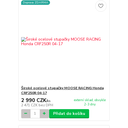
Doprava ZDARMA
Široké ocelové stupačky MOOSE RACING Honda
CRF250R 04-17
2 990 CZK
externí sklad, obvykle
/
ks
2-3 dny
2 471 CZK
bez DPH
Přidat do košíku