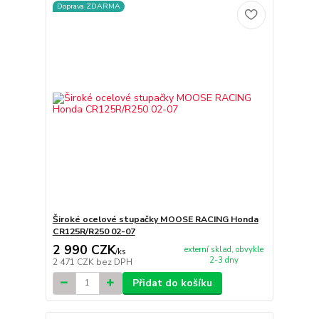
Doprava ZDARMA
Široké ocelové stupačky MOOSE RACING Honda
CR125R/R250 02-07
2 990 CZK
externí sklad, obvykle
/
ks
2-3 dny
2 471 CZK
bez DPH
Přidat do košíku