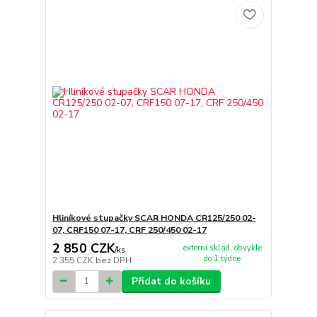
Hliníkové stupačky SCAR HONDA CR125/250 02-
07, CRF150 07-17, CRF 250/450 02-17
2 850 CZK
externí sklad, obvykle
/
ks
do 1 týdne
2 355 CZK
bez DPH
Přidat do košíku