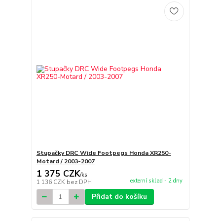
Stupačky DRC Wide Footpegs Honda XR250-
Motard / 2003-2007
1 375 CZK
/
ks
externí sklad - 2 dny
1 136 CZK
bez DPH
Přidat do košíku