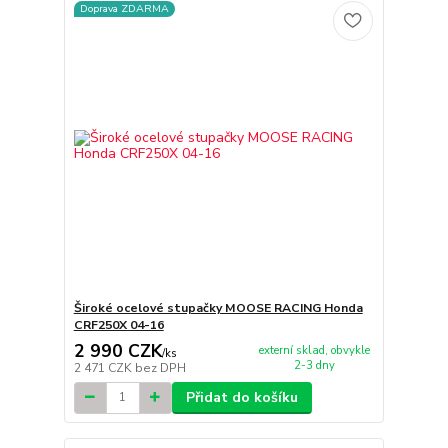
Doprava ZDARMA
Široké ocelové stupačky MOOSE RACING Honda
CRF250X 04-16
2 990 CZK
externí sklad, obvykle
/
ks
2-3 dny
2 471 CZK
bez DPH
Přidat do košíku