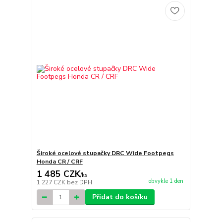
Široké ocelové stupačky DRC Wide Footpegs
Honda CR / CRF
1 485 CZK
/
ks
obvykle 1 den
1 227 CZK
bez DPH
Přidat do košíku