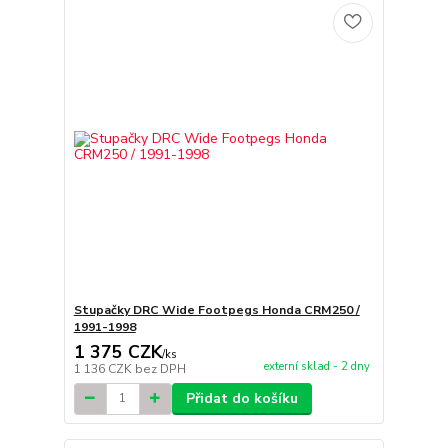
Stupačky DRC Wide Footpegs Honda CRM250 /
1991-1998
1 375 CZK
/
ks
externí sklad - 2 dny
1 136 CZK
bez DPH
Přidat do košíku