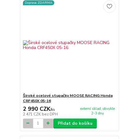
Doprava ZDARMA
Široké ocelové stupačky MOOSE RACING Honda
CRF450X 05-16
2 990 CZK
externí sklad, obvykle
/
ks
2-3 dny
2 471 CZK
bez DPH
Přidat do košíku