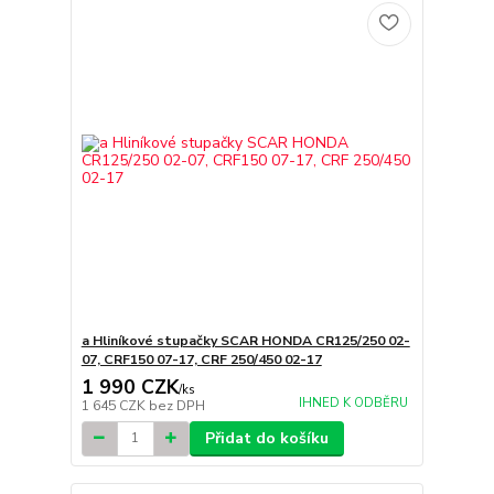
a Hliníkové stupačky SCAR HONDA CR125/250 02-
07, CRF150 07-17, CRF 250/450 02-17
1 990 CZK
/
ks
IHNED K ODBĚRU
1 645 CZK
bez DPH
Přidat do košíku