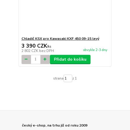
Chladič KSX pro Kawasaki KXF 450 09-15 levý
3 390 CZK
/
ks
obvykle 2-3 dny
2 802 CZK
bez DPH
Přidat do košíku
strana
z 1
český e-shop, na trhu již od roku 2009