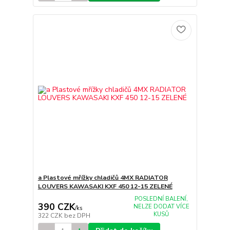
a Plastové mřížky chladičů 4MX RADIATOR
LOUVERS KAWASAKI KXF 450 12-15 ZELENÉ
POSLEDNÍ BALENÍ,
390 CZK
NELZE DODAT VÍCE
/
ks
KUSŮ
322 CZK
bez DPH