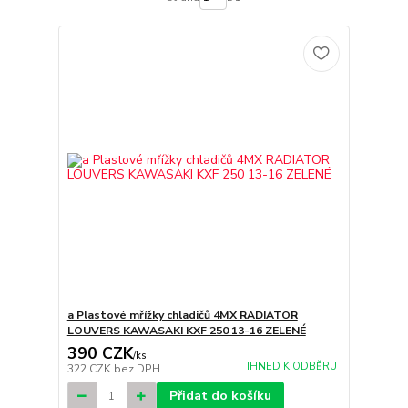
a Plastové mřížky chladičů 4MX RADIATOR
LOUVERS KAWASAKI KXF 250 13-16 ZELENÉ
390 CZK
/
ks
IHNED K ODBĚRU
322 CZK
bez DPH
Přidat do košíku