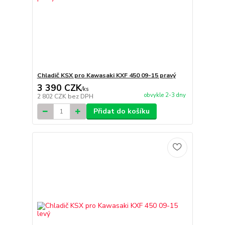
Chladič KSX pro Kawasaki KXF 450 09-15 pravý
3 390 CZK
/
ks
obvykle 2-3 dny
2 802 CZK
bez DPH
Přidat do košíku