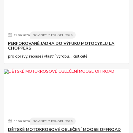
12
.
06
.
2026
NOVINKY Z ESHOPU 2026
PERFOROVANÉ JÁDRA DO VÝFUKU MOTOCYKLU LA
CHOPPERS
pro opravy, repase i vlastní výrobu....
číst celé
05
.
06
.
2026
NOVINKY Z ESHOPU 2026
DĚTSKÉ MOTOKROSOVÉ OBLEČENÍ MOOSE OFFROAD