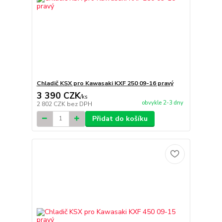
Chladič KSX pro Kawasaki KXF 250 09-16 pravý
3 390 CZK
/
ks
obvykle 2-3 dny
2 802 CZK
bez DPH
Přidat do košíku