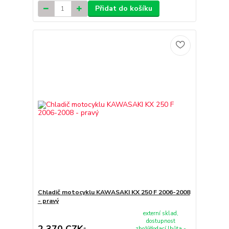
Přidat do košíku
Chladič motocyklu KAWASAKI KX 250 F 2006-2008
- pravý
externí sklad,
dostupnost
zboží/dodací lhůta -