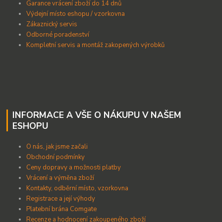
Garance vrácení zboží do 14 dnů
Výdejní místo eshopu / vzorkovna
Zákaznický servis
Odborné poradenství
Kompletní servis a montáž zakopených výrobků
INFORMACE A VŠE O NÁKUPU V NAŠEM
ESHOPU
O nás, jak jsme začali
Obchodní podmínky
Ceny dopravy a možnosti platby
Vrácení a výměna zboží
Kontakty, odběrní místo, vzorkovna
Registrace a její výhody
Platební brána Comgate
Recenze a hodnocení zakoupeného zboží