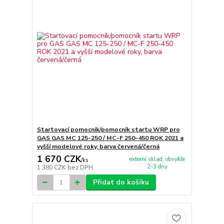
Startovací pomocník/pomocník startu WRP pro
GAS GAS MC 125-250 / MC-F 250-450 ROK 2021 a
vyšší modelové roky, barva červená/černá
1 670 CZK
externí sklad, obvykle
/
ks
2-3 dny
1 380 CZK
bez DPH
Přidat do košíku