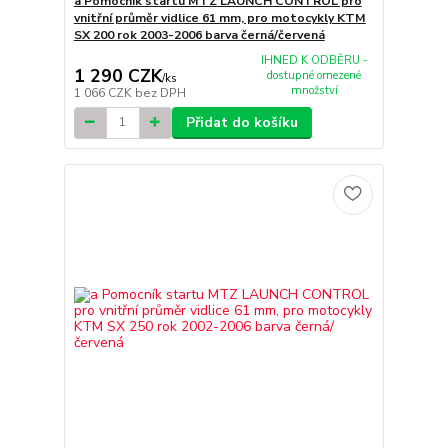
a Pomocník startu MTZ LAUNCH CONTROL pro
vnitřní průměr vidlice 61 mm, pro motocykly KTM
SX 200 rok 2003-2006 barva černá/červená
IHNED K ODBĚRU -
1 290 CZK
dostupné omezené
/
ks
množství
1 066 CZK
bez DPH
Přidat do košíku