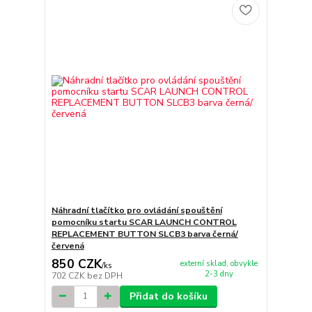
Náhradní tlačítko pro ovládání spouštění
pomocníku startu SCAR LAUNCH CONTROL
REPLACEMENT BUTTON SLCB3 barva černá/
červená
850 CZK
externí sklad, obvykle
/
ks
2-3 dny
702 CZK
bez DPH
Přidat do košíku