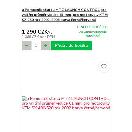
a Pomocník startu MTZ LAUNCH CONTROL pro
vnitřní průměr vidlice 61 mm, pro motocykly KTM
SX 250 rok 2002-2006 barva černá/červená
IHNED K ODBĚRU -
1 290 CZK
dostupné omezené
/
ks
množství
1 066 CZK
bez DPH
Přidat do košíku