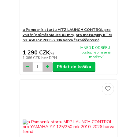
a Pomocník startu MTZ LAUNCH CONTROL pro
vnitřní průměr vidlice 61 mm, pro motocykly KTM
SX 450 rok 2003-2006 barva černá/červená
IHNED K ODBĚRU -
1 290 CZK
dostupné omezené
/
ks
množství
1 066 CZK
bez DPH
Přidat do košíku