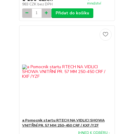
množství
983 CZK
bez DPH
Přidat do košíku
a Pomocník startu RTECH NA VIDLICI SHOWA
VNITŘNÍ PR. 57 MM 250-450 CRF / KXF /YZF
IHNED K ODBĚRU -