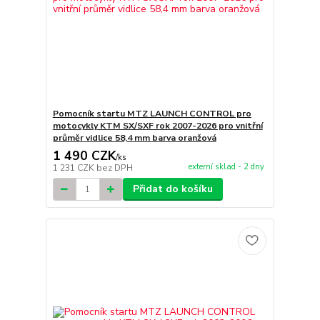
Pomocník startu MTZ LAUNCH CONTROL pro
motocykly KTM SX/SXF rok 2007-2026 pro vnitřní
průměr vidlice 58,4 mm barva oranžová
1 490 CZK
/
ks
externí sklad - 2 dny
1 231 CZK
bez DPH
Přidat do košíku