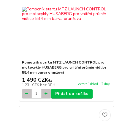
Pomocník startu MTZ LAUNCH CONTROL pro
motocykly HUSABERG pro vnitřní průměr vidlice
58,4 mm barva oranžová
1 490 CZK
/
ks
externí sklad - 2 dny
1 231 CZK
bez DPH
Přidat do košíku