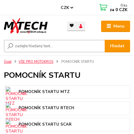
0
ks
CZK
za
0 CZK
Menu
Hledat
Úvod
VŠE PRO MOTOKROS
POMOCNÍK STARTU
POMOCNÍK STARTU
POMOCNÍK STARTU MTZ
POMOCNÍK STARTU RTECH
POMOCNÍK STARTU SCAR