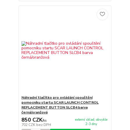
Náhradní tlačítko pro ovládání spouštění
pomocníku startu SCAR LAUNCH CONTROL
REPLACEMENT BUTTON SLCB4 barva
černá/oranžová
850 CZK
externí sklad, obvykle
/
ks
2-3 dny
702 CZK
bez DPH