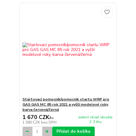
Startovací pomocník/pomocník startu WRP pro
GAS GAS MC 85 rok 2021 a vyšší modelové roky,
barva červená/černá
1 670 CZK
externí sklad, obvykle
/
ks
2-3 dny
1 380 CZK
bez DPH
Přidat do košíku