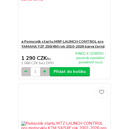
a Pomocník startu MRP LAUNCH CONTROL pro
YAMAHA YZF 250/450 rok 2010-2026 barva černá
IHNED K ODBĚRU -
1 290 CZK
pouze do vyprodání
/
ks
posledních kusů
1 066 CZK
bez DPH
Přidat do košíku