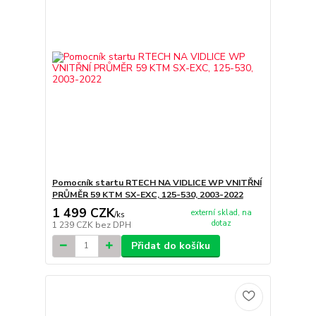
Pomocník startu RTECH NA VIDLICE WP VNITŘNÍ
PRŮMĚR 59 KTM SX-EXC, 125-530, 2003-2022
1 499 CZK
externí sklad, na
/
ks
dotaz
1 239 CZK
bez DPH
Přidat do košíku