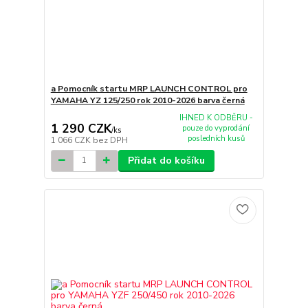
a Pomocník startu MRP LAUNCH CONTROL pro
YAMAHA YZ 125/250 rok 2010-2026 barva černá
IHNED K ODBĚRU -
1 290 CZK
pouze do vyprodání
/
ks
posledních kusů
1 066 CZK
bez DPH
Přidat do košíku