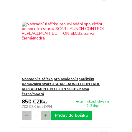
Náhradní tlačítko pro ovládání spouštění
pomocníku startu SCAR LAUNCH CONTROL
REPLACEMENT BUTTON SLCB2 barva
černá/modrá
850 CZK
externí sklad, obvykle
/
ks
2-3 dny
702 CZK
bez DPH
Přidat do košíku