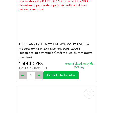
Pomocník startu MTZ LAUNCH CONTROL pro
motocykly KTM SX / SXF rok 2003-2006 +
Husaberg, pro vnitřní průměr vidlice 61 mm barva
oranžová
1 490 CZK
externí sklad, obvykle
/
ks
2-3 dny
1 231 CZK
bez DPH
Přidat do košíku