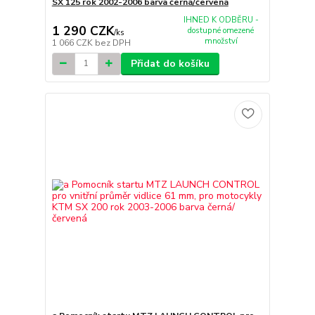
SX 125 rok 2002-2006 barva černá/červená
IHNED K ODBĚRU -
1 290 CZK
dostupné omezené
/
ks
množství
1 066 CZK
bez DPH
Přidat do košíku