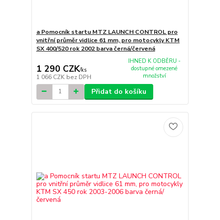
a Pomocník startu MTZ LAUNCH CONTROL pro
vnitřní průměr vidlice 61 mm, pro motocykly KTM
SX 400/520 rok 2002 barva černá/červená
IHNED K ODBĚRU -
1 290 CZK
dostupné omezené
/
ks
množství
1 066 CZK
bez DPH
Přidat do košíku