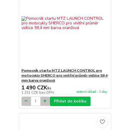
Pomocník startu MTZ LAUNCH CONTROL pro
motocykly SHERCO pro vnitřní průměr vidlice 58,4
mm barva oranžová
1 490 CZK
/
ks
externí sklad - 2 dny
1 231 CZK
bez DPH
Přidat do košíku