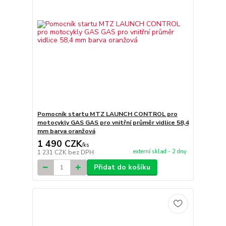
Pomocník startu MTZ LAUNCH CONTROL pro
motocykly GAS GAS pro vnitřní průměr vidlice 58,4
mm barva oranžová
1 490 CZK
/
ks
externí sklad - 2 dny
1 231 CZK
bez DPH
Přidat do košíku