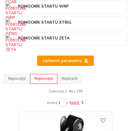
POMOCNÍK STARTU WRP
POMOCNÍK STARTU XTRIG
POMOCNÍK STARTU ZETA
Upřesnit parametry
Nejnovější
Nejlevnější
Nejdražší
Zobrazuji 1-40 z 158
strana
z 4
další