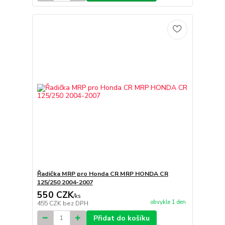
Řadička MRP pro Honda CR MRP HONDA CR
125/250 2004-2007
550 CZK
/
ks
obvykle 1 den
455 CZK
bez DPH
Přidat do košíku