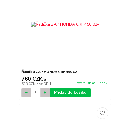
Řadička ZAP HONDA CRF 450 02-
760 CZK
/
ks
externí sklad - 2 dny
628 CZK
bez DPH
Přidat do košíku