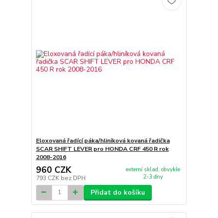
Eloxovaná řadící páka/hliníková kovaná řadička
SCAR SHIFT LEVER pro HONDA CRF 450 R rok
2008-2016
960 CZK
externí sklad, obvykle
2-3 dny
793 CZK
bez DPH
Přidat do košíku