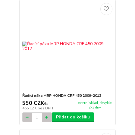
Řadící páka MRP HONDA CRF 450 2009-2012
550 CZK
externí sklad, obvykle
/
ks
2-3 dny
455 CZK
bez DPH
Přidat do košíku