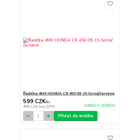
Řadička 4MX HONDA CR 450 09-15 černá/červená
599 CZK
/
ks
IHNED K ODBĚRU
495 CZK
bez DPH
Přidat do košíku