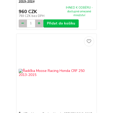
2019-2024
IHNED K ODBĚRU -
960 CZK
dostupné omezené
množství
793 CZK
bez DPH
Přidat do košíku