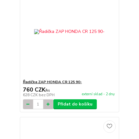
Řadička ZAP HONDA CR 125 90-
760 CZK
/
ks
externí sklad - 2 dny
628 CZK
bez DPH
Přidat do košíku