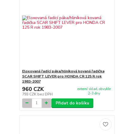
Eloxovaná řadící páka/hliníková kovaná řadička
SCAR SHIFT LEVER pro HONDA CR 125 R rok
1983-2007
960 CZK
externí sklad, obvykle
2-3 dny
793 CZK
bez DPH
Přidat do košíku