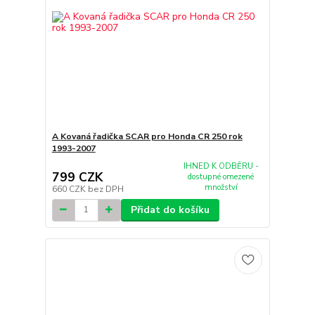
A Kovaná řadička SCAR pro Honda CR 250 rok
1993-2007
IHNED K ODBĚRU -
799 CZK
dostupné omezené
množství
660 CZK
bez DPH
Přidat do košíku