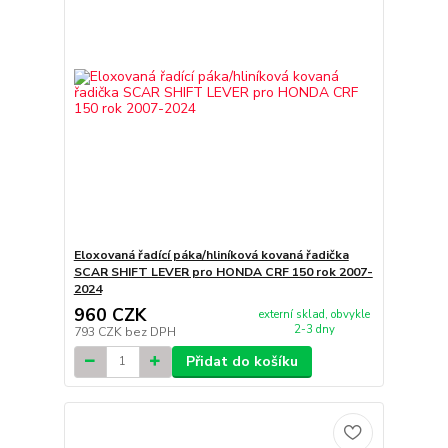
Eloxovaná řadící páka/hliníková kovaná řadička
SCAR SHIFT LEVER pro HONDA CRF 150 rok 2007-
2024
960 CZK
externí sklad, obvykle
2-3 dny
793 CZK
bez DPH
Přidat do košíku