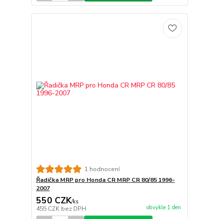
1 hodnocení
Řadička MRP pro Honda CR MRP CR 80/85 1996-
2007
550 CZK
/
ks
obvykle 1 den
455 CZK
bez DPH