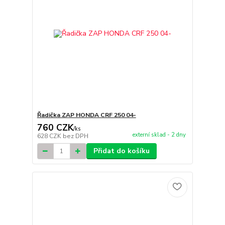
Řadička ZAP HONDA CRF 250 04-
760 CZK
/
ks
externí sklad - 2 dny
628 CZK
bez DPH
Přidat do košíku