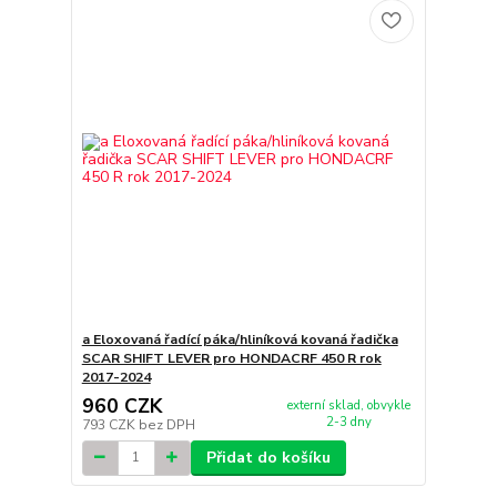
a Eloxovaná řadící páka/hliníková kovaná řadička
SCAR SHIFT LEVER pro HONDACRF 450 R rok
2017-2024
960 CZK
externí sklad, obvykle
2-3 dny
793 CZK
bez DPH
Přidat do košíku