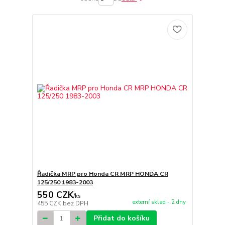
Řadička MRP pro Honda CR MRP HONDA CR
125/250 1983-2003
550 CZK
/
ks
externí sklad - 2 dny
455 CZK
bez DPH
Přidat do košíku