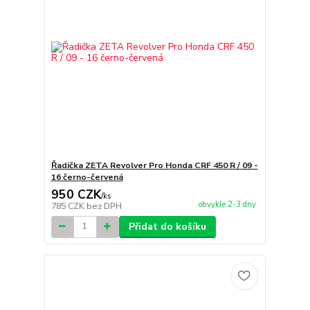
Řadička ZETA Revolver Pro Honda CRF 450 R / 09 -
16 černo-červená
950 CZK
/
ks
obvykle 2-3 dny
785 CZK
bez DPH
Přidat do košíku