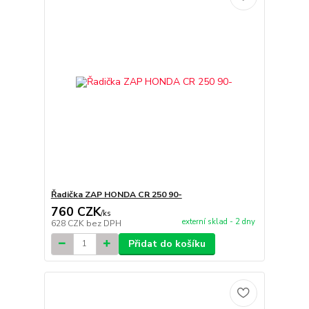
Řadička ZAP HONDA CR 250 90-
760 CZK
/
ks
externí sklad - 2 dny
628 CZK
bez DPH
Přidat do košíku