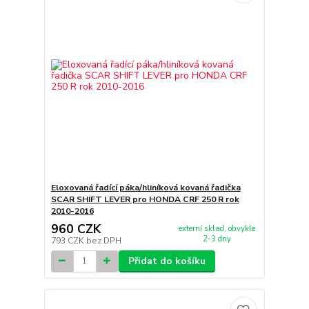
Eloxovaná řadící páka/hliníková kovaná řadička
SCAR SHIFT LEVER pro HONDA CRF 250 R rok
2010-2016
960 CZK
externí sklad, obvykle
2-3 dny
793 CZK
bez DPH
Přidat do košíku