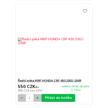
Řadící páka MRP HONDA CRF 450 2002-2008
550 CZK
externí sklad, obvykle
/
ks
2-3 dny
455 CZK
bez DPH
Přidat do košíku