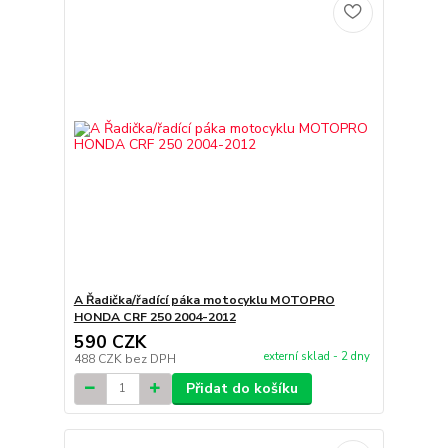
A Řadička/řadící páka motocyklu MOTOPRO
HONDA CRF 250 2004-2012
590 CZK
externí sklad - 2 dny
488 CZK
bez DPH
Přidat do košíku