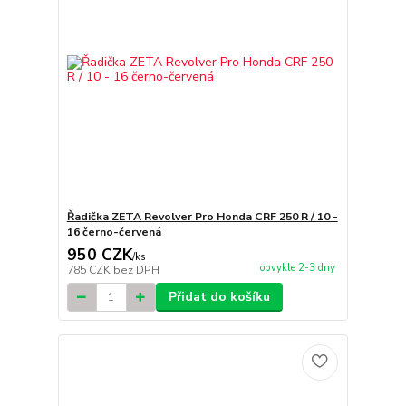
Řadička ZETA Revolver Pro Honda CRF 250 R / 10 -
16 černo-červená
950 CZK
/
ks
obvykle 2-3 dny
785 CZK
bez DPH
Přidat do košíku