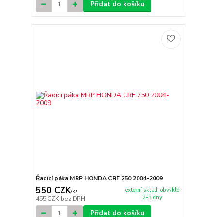
Přidat do košíku
Řadící páka MRP HONDA CRF 250 2004-2009
550 CZK
externí sklad, obvykle
/
ks
2-3 dny
455 CZK
bez DPH
Přidat do košíku