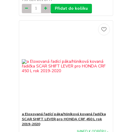
Přidat do košíku
a Eloxovaná řadící páka/hliníková kovaná řadička
SCAR SHIFT LEVER pro HONDA CRF 450 L rok
2019-2020
IHNED K ODBĚRU -