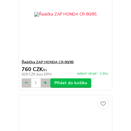
Řadička ZAP HONDA CR 80/85
760 CZK
/
ks
externí sklad - 2 dny
628 CZK
bez DPH
Přidat do košíku