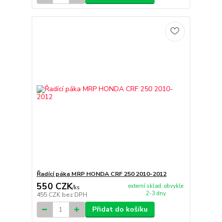
Řadící páka MRP HONDA CRF 250 2010-2012
550 CZK
externí sklad, obvykle
/
ks
2-3 dny
455 CZK
bez DPH
Přidat do košíku