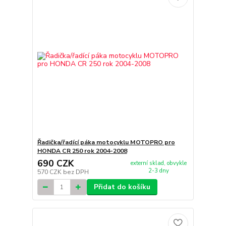
Řadička/řadící páka motocyklu MOTOPRO pro
HONDA CR 250 rok 2004-2008
690 CZK
externí sklad, obvykle
2-3 dny
570 CZK
bez DPH
Přidat do košíku