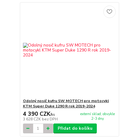
Odolný nosič kufru SW MOTECH pro motocykl
KTM Super Duke 1290 R rok 2019-2024
4 390 CZK
externí sklad, obvykle
/
ks
2-3 dny
3 628 CZK
bez DPH
Přidat do košíku