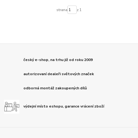
strana
z 1
český e-shop, na trhu již od roku 2009
autorizovaní dealeři světových značek
odborná montáž zakoupených dílů
výdejní místo eshopu, garance vrácení zboží