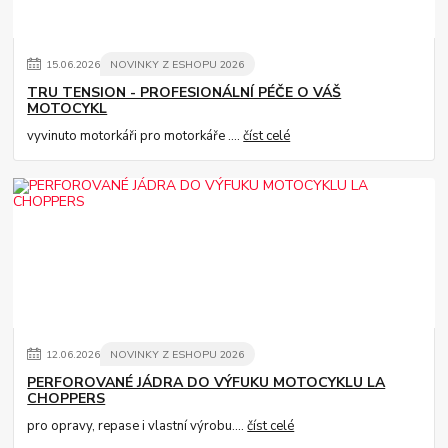
15
.
06
.
2026
NOVINKY Z ESHOPU 2026
TRU TENSION - PROFESIONÁLNÍ PÉČE O VÁŠ
MOTOCYKL
vyvinuto motorkáři pro motorkáře ....
číst celé
12
.
06
.
2026
NOVINKY Z ESHOPU 2026
PERFOROVANÉ JÁDRA DO VÝFUKU MOTOCYKLU LA
CHOPPERS
pro opravy, repase i vlastní výrobu....
číst celé