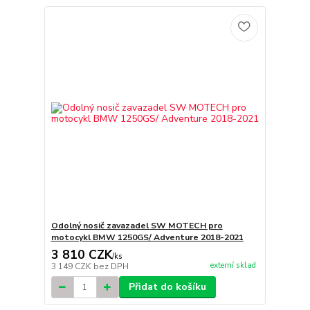
Odolný nosič zavazadel SW MOTECH pro
motocykl BMW 1250GS/ Adventure 2018-2021
3 810 CZK
/
ks
externí sklad
3 149 CZK
bez DPH
Přidat do košíku