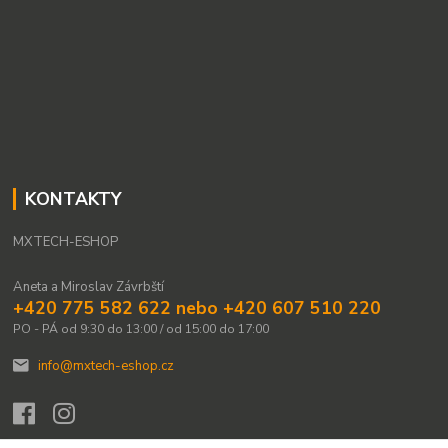
KONTAKTY
MXTECH-ESHOP
Aneta a Miroslav Závrbští
+420 775 582 622 nebo +420 607 510 220
PO - PÁ od 9:30 do 13:00 / od 15:00 do 17:00
info@mxtech-eshop.cz