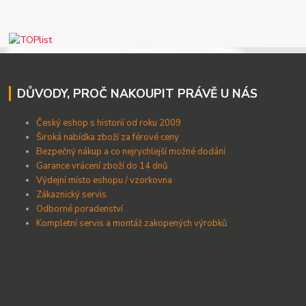
DŮVODY, PROČ NAKOUPIT PRÁVĚ U NÁS
Český eshop s historií od roku 2009
Široká nabídka zboží za férové ceny
B
ezpečný nákup a co nejrychlejší možné dodání
Garance vrácení zboží do 14 dnů
Výdejní místo eshopu / vzorkovna
Zákaznický servis
Odborné poradenství
Kompletní servis a montáž zakopených výrobků