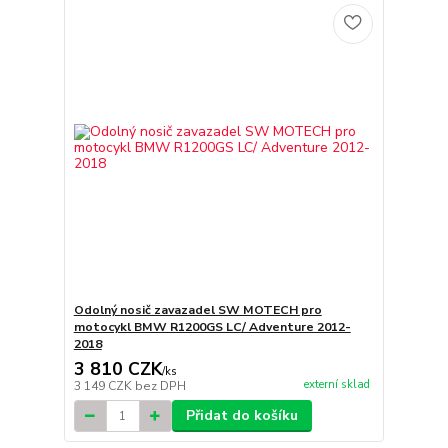
Odolný nosič zavazadel SW MOTECH pro
motocykl BMW R1200GS LC/ Adventure 2012-
2018
3 810 CZK
/
ks
externí sklad
3 149 CZK
bez DPH
Přidat do košíku