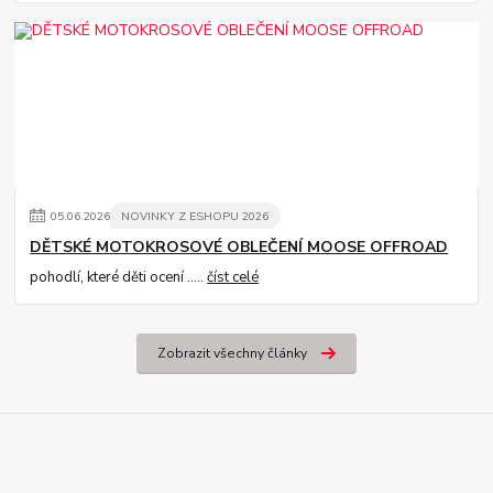
05
.
06
.
2026
NOVINKY Z ESHOPU 2026
DĚTSKÉ MOTOKROSOVÉ OBLEČENÍ MOOSE OFFROAD
pohodlí, které děti ocení .....
číst celé
Zobrazit všechny články