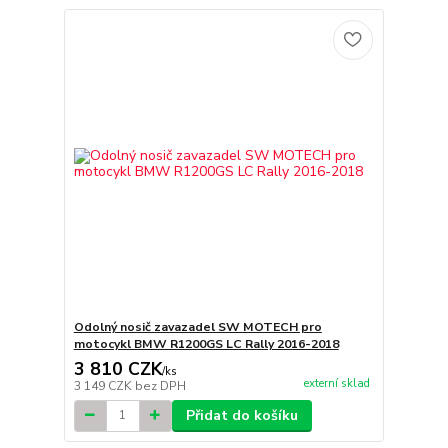
Odolný nosič zavazadel SW MOTECH pro
motocykl BMW R1200GS LC Rally 2016-2018
3 810 CZK
/
ks
externí sklad
3 149 CZK
bez DPH
Přidat do košíku