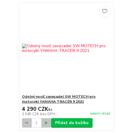
Odolný nosič zavazadel SW MOTECH pro
motocykl YAMAHA TRACER 9 2021
4 290 CZK
/
ks
externí sklad
3 545 CZK
bez DPH
Přidat do košíku