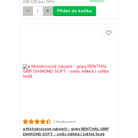
množství
298 CZK
bez DPH
Přidat do košíku
2 hodnocení
a Motokrosové rukojeti - gripy RENTHAL GRIP
DIAMOND SOFT - směs měkká / světle šedá