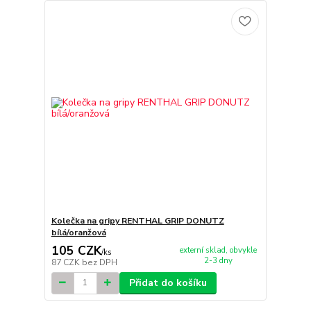
Kolečka na gripy RENTHAL GRIP DONUTZ
bílá/oranžová
105 CZK
externí sklad, obvykle
/
ks
2-3 dny
87 CZK
bez DPH
Přidat do košíku