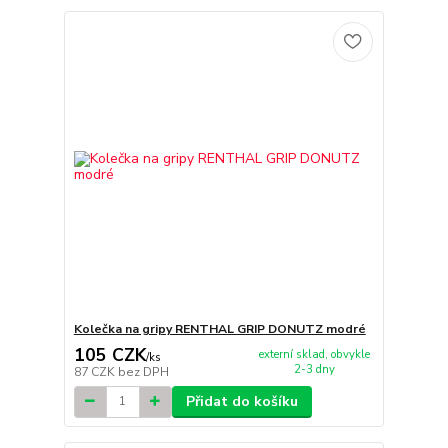
Kolečka na gripy RENTHAL GRIP DONUTZ modré
105 CZK
externí sklad, obvykle
/
ks
2-3 dny
87 CZK
bez DPH
Přidat do košíku