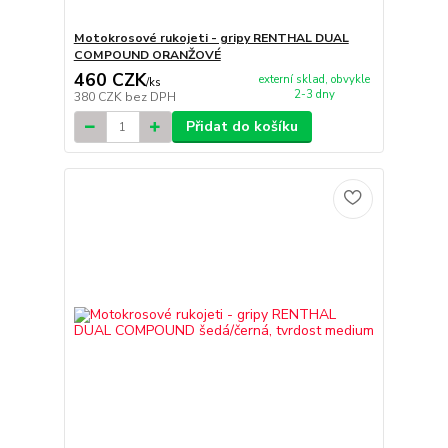
Motokrosové rukojeti - gripy RENTHAL DUAL
COMPOUND ORANŽOVÉ
460 CZK
externí sklad, obvykle
/
ks
2-3 dny
380 CZK
bez DPH
Přidat do košíku