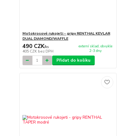
Motokrosové rukojeti - gripy RENTHAL KEVLAR
DUAL DIAMOND/WAFFLE
490 CZK
externí sklad, obvykle
/
ks
2-3 dny
405 CZK
bez DPH
Přidat do košíku