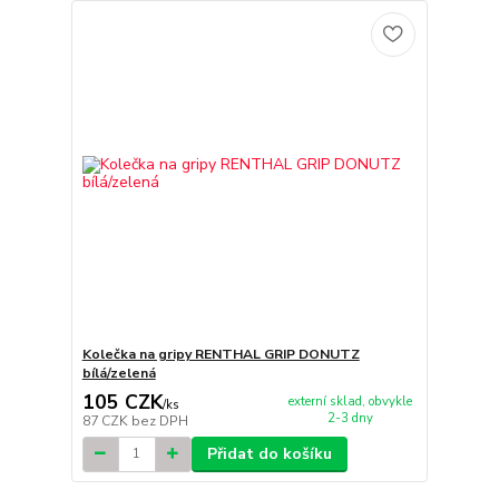
Kolečka na gripy RENTHAL GRIP DONUTZ
bílá/zelená
105 CZK
externí sklad, obvykle
/
ks
2-3 dny
87 CZK
bez DPH
Přidat do košíku