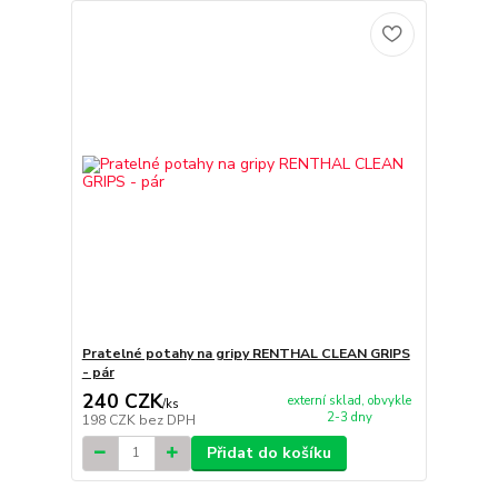
Pratelné potahy na gripy RENTHAL CLEAN GRIPS
- pár
240 CZK
externí sklad, obvykle
/
ks
2-3 dny
198 CZK
bez DPH
Přidat do košíku