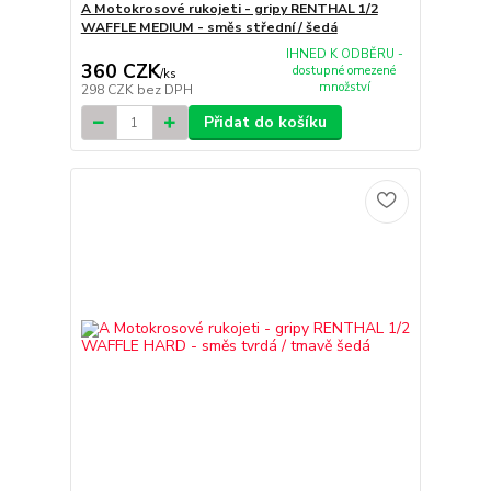
A Motokrosové rukojeti - gripy RENTHAL 1/2
WAFFLE MEDIUM - směs střední / šedá
IHNED K ODBĚRU -
360 CZK
dostupné omezené
/
ks
množství
298 CZK
bez DPH
Přidat do košíku