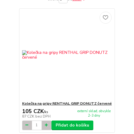
Kolečka na gripy RENTHAL GRIP DONUTZ červené
105 CZK
externí sklad, obvykle
/
ks
2-3 dny
87 CZK
bez DPH
Přidat do košíku