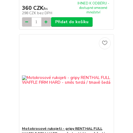
IHNED K ODBĚRU -
360 CZK
dostupné omezené
/
ks
množství
298 CZK
bez DPH
Přidat do košíku
Motokrosové rukojeti - gripy RENTHAL FULL