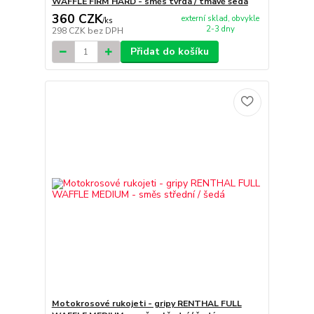
WAFFLE FIRM HARD - směs tvrdá / tmavě šedá
360 CZK
externí sklad, obvykle
/
ks
2-3 dny
298 CZK
bez DPH
Přidat do košíku
Motokrosové rukojeti - gripy RENTHAL FULL