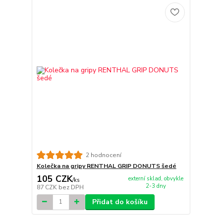
2 hodnocení
Kolečka na gripy RENTHAL GRIP DONUTS šedé
105 CZK
externí sklad, obvykle
/
ks
2-3 dny
87 CZK
bez DPH
Přidat do košíku