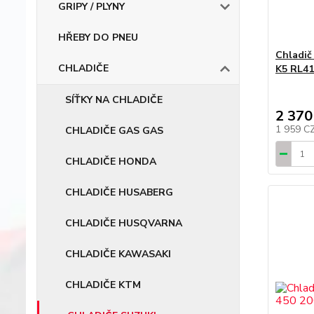
GRIPY / PLYNY
HŘEBY DO PNEU
Chladič
CHLADIČE
K5 RL41
SÍŤKY NA CHLADIČE
2 370
1 959 C
CHLADIČE GAS GAS
CHLADIČE HONDA
CHLADIČE HUSABERG
CHLADIČE HUSQVARNA
CHLADIČE KAWASAKI
CHLADIČE KTM