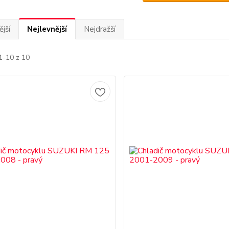
jší
Nejlevnější
Nejdražší
1-10 z 10