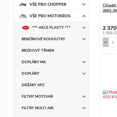
VŠE PRO CHOPPER
Chladič
2001-20
VŠE PRO MOTOKROS
2 370
*** AKCE PLASTY ***
1 959 C
BENZÍNOVÉ KOHOUTKY
BRZDOVÝ TŘMEN
DOPLŇKY MX
DOPLŇKY
DRŽÁKY SPZ
FILTRY MOTOAIR
FILTRY MULTI AIR