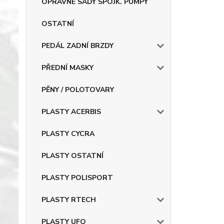
OPRAVNÉ SADY SPOJK. PUMPY
OSTATNÍ
PEDÁL ZADNÍ BRZDY
PŘEDNÍ MASKY
PĚNY / POLOTOVARY
PLASTY ACERBIS
PLASTY CYCRA
PLASTY OSTATNÍ
PLASTY POLISPORT
PLASTY RTECH
PLASTY UFO