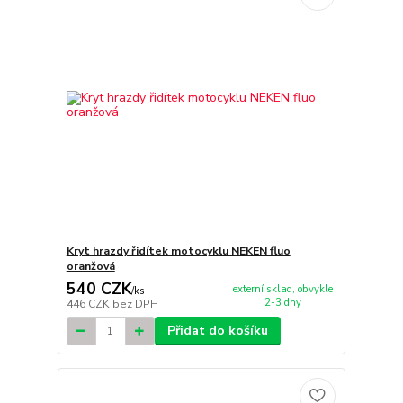
Kryt hrazdy řidítek motocyklu NEKEN fluo
oranžová
540 CZK
externí sklad, obvykle
/
ks
2-3 dny
446 CZK
bez DPH
Přidat do košíku