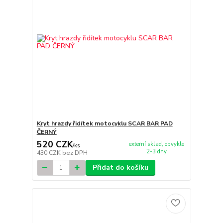
Kryt hrazdy řidítek motocyklu SCAR BAR PAD
ČERNÝ
520 CZK
externí sklad, obvykle
/
ks
2-3 dny
430 CZK
bez DPH
Přidat do košíku