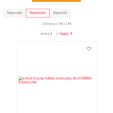
Nejnovější
Nejlevnější
Nejdražší
Zobrazuji 1-40 z 144
strana
z 4
další