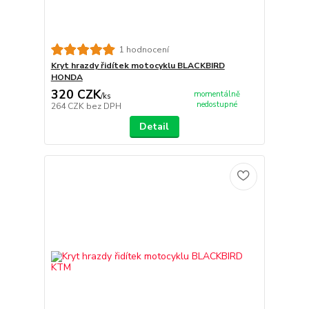
1 hodnocení
Kryt hrazdy řidítek motocyklu BLACKBIRD
HONDA
320 CZK
momentálně
/
ks
nedostupné
264 CZK
bez DPH
Detail