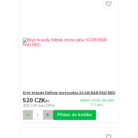
Kryt hrazdy řidítek motocyklu SCAR BAR PAD RED
520 CZK
externí sklad, obvykle
/
ks
2-3 dny
430 CZK
bez DPH
Přidat do košíku