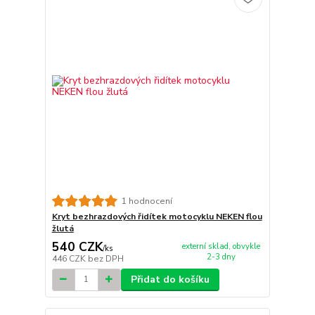
1 hodnocení
Kryt bezhrazdových řidítek motocyklu NEKEN flou
žlutá
540 CZK
externí sklad, obvykle
/
ks
2-3 dny
446 CZK
bez DPH
Přidat do košíku