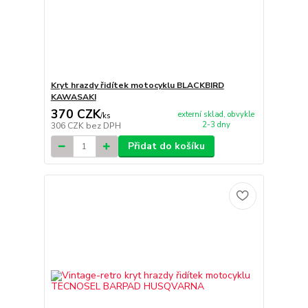
Kryt hrazdy řidítek motocyklu BLACKBIRD
KAWASAKI
370 CZK
externí sklad, obvykle
/
ks
2-3 dny
306 CZK
bez DPH
Přidat do košíku