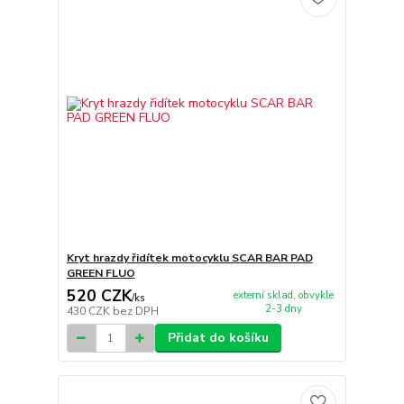
Kryt hrazdy řidítek motocyklu SCAR BAR PAD
GREEN FLUO
520 CZK
externí sklad, obvykle
/
ks
2-3 dny
430 CZK
bez DPH
Přidat do košíku