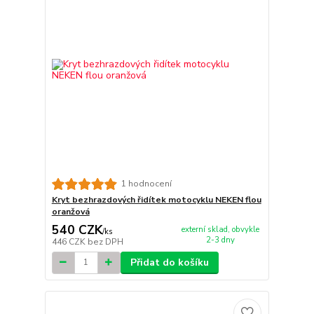
1 hodnocení
Kryt bezhrazdových řidítek motocyklu NEKEN flou
oranžová
540 CZK
externí sklad, obvykle
/
ks
2-3 dny
446 CZK
bez DPH
Přidat do košíku