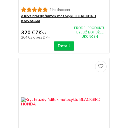
2 hodnocení
a Kryt hrazdy řidítek motocyklu BLACKBIRD
KAWASAKI
PRODEJ PRODUKTU
320 CZK
BYL JIŽ BOHUŽEL
/
ks
UKONČEN
264 CZK
bez DPH
Detail