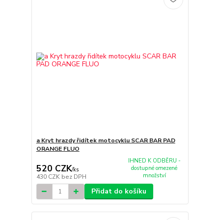
a Kryt hrazdy řidítek motocyklu SCAR BAR PAD
ORANGE FLUO
IHNED K ODBĚRU -
520 CZK
dostupné omezené
/
ks
množství
430 CZK
bez DPH
Přidat do košíku