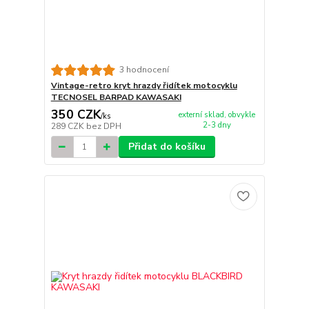
3 hodnocení
Vintage-retro kryt hrazdy řidítek motocyklu
TECNOSEL BARPAD KAWASAKI
350 CZK
externí sklad, obvykle
/
ks
2-3 dny
289 CZK
bez DPH
Přidat do košíku