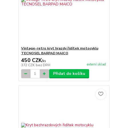
Vintage-retro kryt hrazdy řidítek motocyklu
TECNOSEL BARPAD MAICO
450 CZK
/
ks
externí sklad
372 CZK
bez DPH
Přidat do košíku