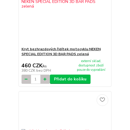
Kryt bezhrazdových řidítek motocyklu NEKEN
SPECIAL EDITION 3D BAR PADS zelená
externí sklad,
460 CZK
dostupnost zboží
/
ks
pouze do vyprodání
380 CZK
bez DPH
Přidat do košíku