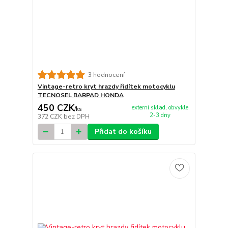
3 hodnocení
Vintage-retro kryt hrazdy řidítek motocyklu
TECNOSEL BARPAD HONDA
450 CZK
externí sklad, obvykle
/
ks
2-3 dny
372 CZK
bez DPH
Přidat do košíku