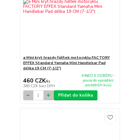
a Mini kryt hrazdy řidítek motocyklu FACTORY
EFFEX Standard Yamaha Mini Handlebar Pad
délka 19 CM (7-1/2")
IHNED K ODBĚRU -
460 CZK
pouze do vyprodání
/
ks
posledních kusů
380 CZK
bez DPH
Přidat do košíku