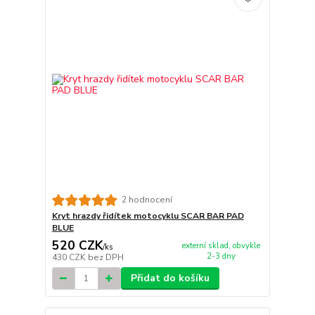
2 hodnocení
Kryt hrazdy řidítek motocyklu SCAR BAR PAD
BLUE
520 CZK
externí sklad, obvykle
/
ks
2-3 dny
430 CZK
bez DPH
Přidat do košíku