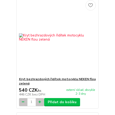
Kryt bezhrazdových řidítek motocyklu NEKEN flou
zelená
540 CZK
externí sklad, obvykle
/
ks
2-3 dny
446 CZK
bez DPH
Přidat do košíku