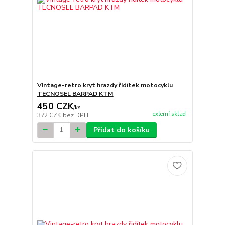
Vintage-retro kryt hrazdy řidítek motocyklu
TECNOSEL BARPAD KTM
450 CZK
/
ks
externí sklad
372 CZK
bez DPH
Přidat do košíku