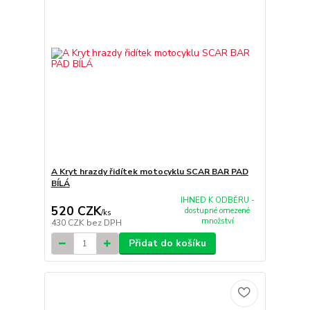
A Kryt hrazdy řidítek motocyklu SCAR BAR PAD
BÍLÁ
IHNED K ODBĚRU -
520 CZK
dostupné omezené
/
ks
množství
430 CZK
bez DPH
Přidat do košíku