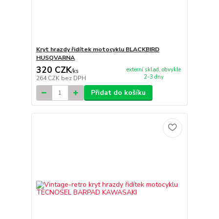
Kryt hrazdy řidítek motocyklu BLACKBIRD
HUSQVARNA
320 CZK
externí sklad, obvykle
/
ks
2-3 dny
264 CZK
bez DPH
Přidat do košíku