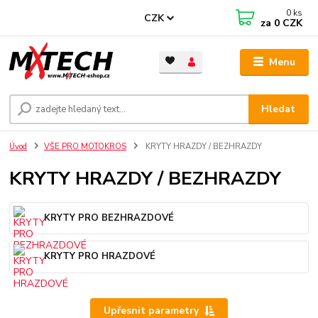
0
ks
CZK
za
0 CZK
Menu
Hledat
Úvod
VŠE PRO MOTOKROS
KRYTY HRAZDY / BEZHRAZDY
KRYTY HRAZDY / BEZHRAZDY
KRYTY PRO BEZHRAZDOVÉ
KRYTY PRO HRAZDOVÉ
Upřesnit parametry