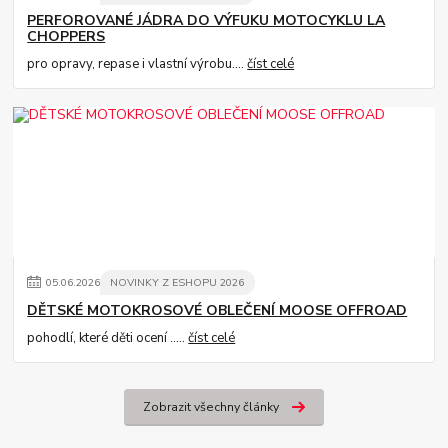
PERFOROVANÉ JÁDRA DO VÝFUKU MOTOCYKLU LA
CHOPPERS
pro opravy, repase i vlastní výrobu....
číst celé
05
.
06
.
2026
NOVINKY Z ESHOPU 2026
DĚTSKÉ MOTOKROSOVÉ OBLEČENÍ MOOSE OFFROAD
pohodlí, které děti ocení .....
číst celé
Zobrazit všechny články