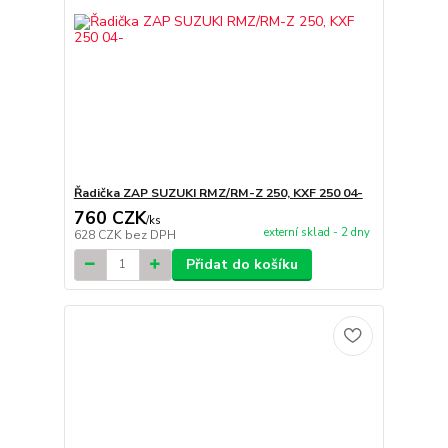
Řadička ZAP SUZUKI RMZ/RM-Z 250, KXF 250 04-
760 CZK
/
ks
externí sklad - 2 dny
628 CZK
bez DPH
Přidat do košíku