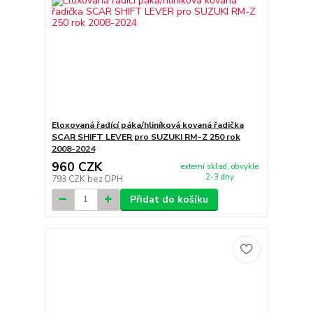
Eloxovaná řadící páka/hliníková kovaná řadička
SCAR SHIFT LEVER pro SUZUKI RM-Z 250 rok
2008-2024
960 CZK
externí sklad, obvykle
2-3 dny
793 CZK
bez DPH
Přidat do košíku