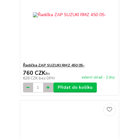
Řadička ZAP SUZUKI RMZ 450 05-
760 CZK
/
ks
externí sklad - 2 dny
628 CZK
bez DPH
Přidat do košíku