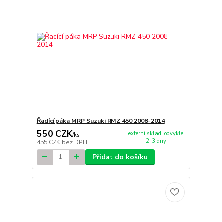
Řadící páka MRP Suzuki RMZ 450 2008-2014
550 CZK
externí sklad, obvykle
/
ks
2-3 dny
455 CZK
bez DPH
Přidat do košíku