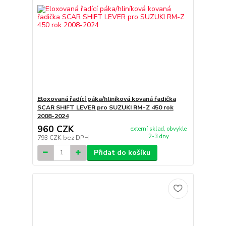
Eloxovaná řadící páka/hliníková kovaná řadička
SCAR SHIFT LEVER pro SUZUKI RM-Z 450 rok
2008-2024
960 CZK
externí sklad, obvykle
2-3 dny
793 CZK
bez DPH
Přidat do košíku