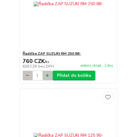
Řadička ZAP SUZUKI RM 250 88-
760 CZK
/
ks
externí sklad - 2 dny
628 CZK
bez DPH
Přidat do košíku