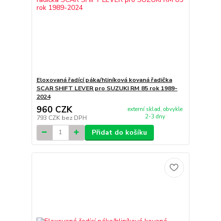
Eloxovaná řadící páka/hliníková kovaná řadička
SCAR SHIFT LEVER pro SUZUKI RM 85 rok 1989-
2024
960 CZK
externí sklad, obvykle
2-3 dny
793 CZK
bez DPH
Přidat do košíku