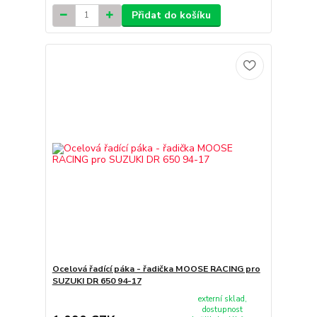
Přidat do košíku
Ocelová řadící páka - řadička MOOSE RACING pro
SUZUKI DR 650 94-17
externí sklad,
dostupnost