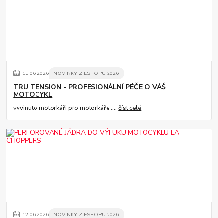
15
.
06
.
2026
NOVINKY Z ESHOPU 2026
TRU TENSION - PROFESIONÁLNÍ PÉČE O VÁŠ
MOTOCYKL
vyvinuto motorkáři pro motorkáře ....
číst celé
12
.
06
.
2026
NOVINKY Z ESHOPU 2026