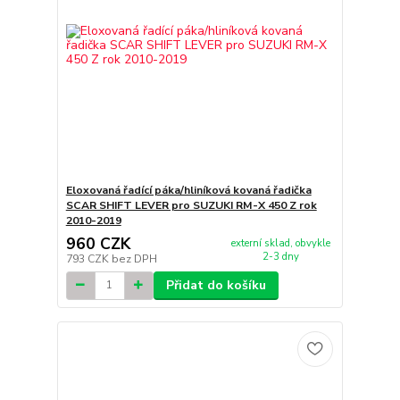
Eloxovaná řadící páka/hliníková kovaná řadička
SCAR SHIFT LEVER pro SUZUKI RM-X 450 Z rok
2010-2019
960 CZK
externí sklad, obvykle
2-3 dny
793 CZK
bez DPH
Přidat do košíku