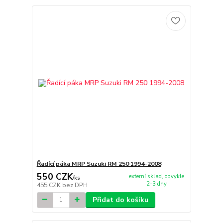
Řadící páka MRP Suzuki RM 250 1994-2008
550 CZK
externí sklad, obvykle
/
ks
2-3 dny
455 CZK
bez DPH
Přidat do košíku