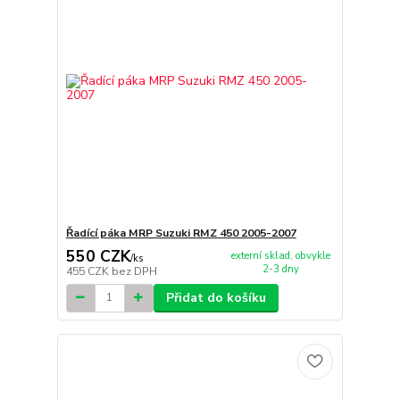
Řadící páka MRP Suzuki RMZ 450 2005-2007
550 CZK
externí sklad, obvykle
/
ks
2-3 dny
455 CZK
bez DPH
Přidat do košíku