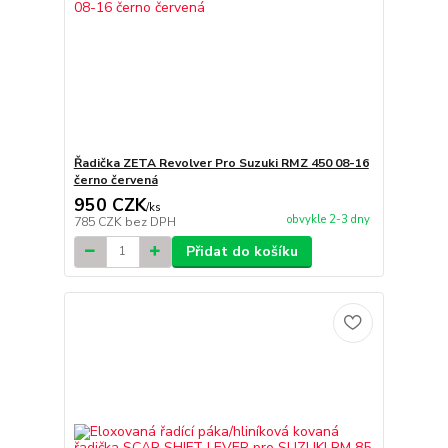
Řadička ZETA Revolver Pro Suzuki RMZ 450 08-16
černo červená
950 CZK
/
ks
obvykle 2-3 dny
785 CZK
bez DPH
Přidat do košíku