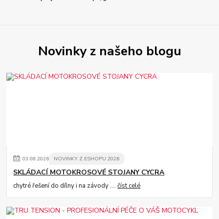
Novinky z našeho blogu
03
.
08
.
2026
NOVINKY Z ESHOPU 2026
SKLÁDACÍ MOTOKROSOVÉ STOJANY CYCRA
chytré řešení do dílny i na závody ....
číst celé