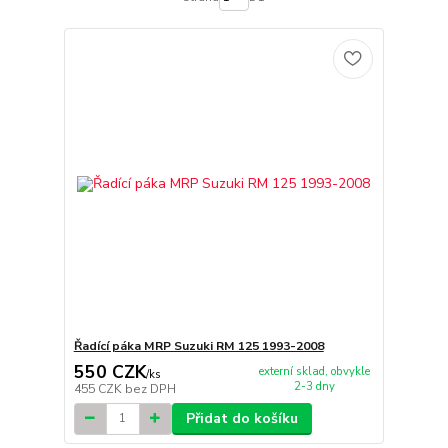
Řadící páka MRP Suzuki RM 125 1993-2008
550 CZK
externí sklad, obvykle
/
ks
2-3 dny
455 CZK
bez DPH
Přidat do košíku