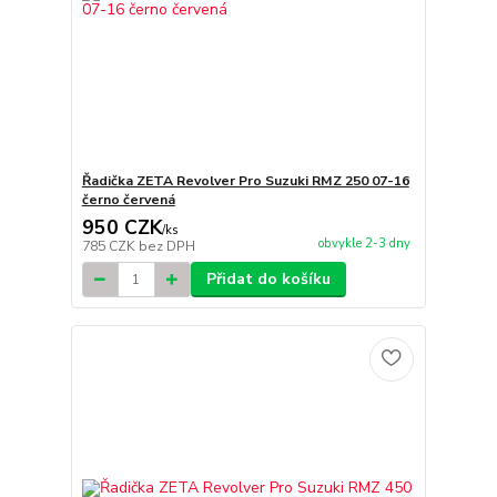
Řadička ZETA Revolver Pro Suzuki RMZ 250 07-16
černo červená
950 CZK
/
ks
obvykle 2-3 dny
785 CZK
bez DPH
Přidat do košíku