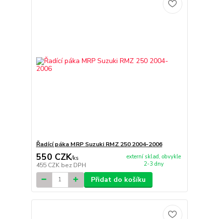
Řadící páka MRP Suzuki RMZ 250 2004-2006
550 CZK
externí sklad, obvykle
/
ks
2-3 dny
455 CZK
bez DPH
Přidat do košíku