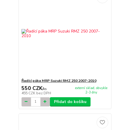
Řadící páka MRP Suzuki RMZ 250 2007-2010
550 CZK
externí sklad, obvykle
/
ks
2-3 dny
455 CZK
bez DPH
Přidat do košíku