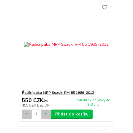
Řadící páka MRP Suzuki RM 85 1989-2012
550 CZK
externí sklad, obvykle
/
ks
2-3 dny
455 CZK
bez DPH
Přidat do košíku