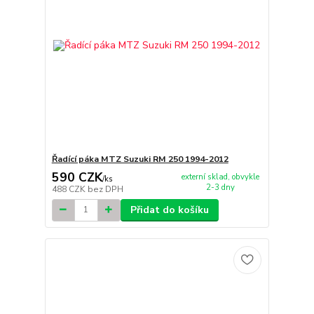
Řadící páka MTZ Suzuki RM 250 1994-2012
590 CZK
externí sklad, obvykle
/
ks
2-3 dny
488 CZK
bez DPH
Přidat do košíku