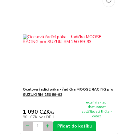
Ocelová řadící páka - řadička MOOSE RACING pro
SUZUKI RM 250 89-93
externí sklad,
dostupnost
1 090 CZK
zboží/dodací lhůta -
/
ks
dotaz
901 CZK
bez DPH
Přidat do košíku