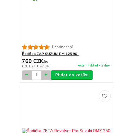
1 hodnocení
Řadička ZAP SUZUKI RM 125 90-
760 CZK
/
ks
externí sklad - 2 dny
628 CZK
bez DPH
Přidat do košíku