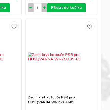
šíku
Přidat do košíku
Zadní kryt kotouče PSR pro
HUSQVARNA WR250 99-01