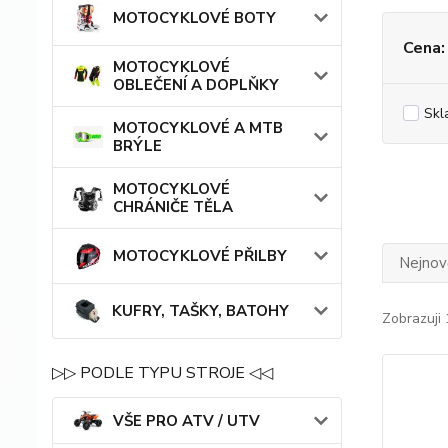
MOTOCYKLOVÉ BOTY
Cena:
MOTOCYKLOVÉ
OBLEČENÍ A DOPLŇKY
Skl
MOTOCYKLOVÉ A MTB
BRÝLE
MOTOCYKLOVÉ
CHRÁNIČE TĚLA
MOTOCYKLOVÉ PŘILBY
Nejnově
KUFRY, TAŠKY, BATOHY
Zobrazuji 
▷▷ PODLE TYPU STROJE ◁◁
VŠE PRO ATV / UTV