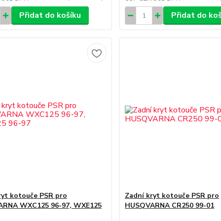
Přidat do košíku
Přidat do ko
ryt kotouče PSR pro
Zadní kryt kotouče PSR pro
RNA WXC125 96-97, WXE125
HUSQVARNA CR250 99-01