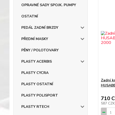
OPRAVNÉ SADY SPOJK. PUMPY
OSTATNÍ
PEDÁL ZADNÍ BRZDY
PŘEDNÍ MASKY
PĚNY / POLOTOVARY
PLASTY ACERBIS
PLASTY CYCRA
Zadní k
PLASTY OSTATNÍ
HUSABE
PLASTY POLISPORT
710 
587 CZ
PLASTY RTECH