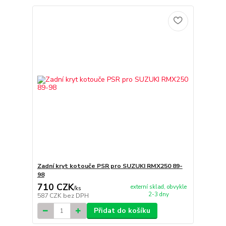
Zadní kryt kotouče PSR pro SUZUKI RMX250 89-
98
710 CZK
externí sklad, obvykle
/
ks
2-3 dny
587 CZK
bez DPH
Přidat do košíku