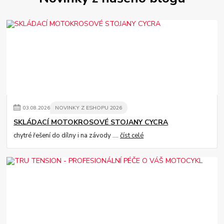
03
.
08
.
2026
NOVINKY Z ESHOPU 2026
SKLÁDACÍ MOTOKROSOVÉ STOJANY CYCRA
chytré řešení do dílny i na závody ....
číst celé