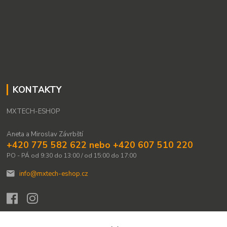
KONTAKTY
MXTECH-ESHOP
Aneta a Miroslav Závrbští
+420 775 582 622 nebo +420 607 510 220
PO - PÁ od 9:30 do 13:00 / od 15:00 do 17:00
info@mxtech-eshop.cz