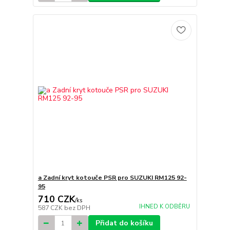
a Zadní kryt kotouče PSR pro SUZUKI RM125 92-
95
710 CZK
/
ks
IHNED K ODBĚRU
587 CZK
bez DPH
Přidat do košíku