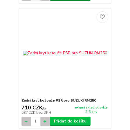
Zadní kryt kotouče PSR pro SUZUKI RM250
710 CZK
externí sklad, obvykle
/
ks
2-3 dny
587 CZK
bez DPH
Přidat do košíku