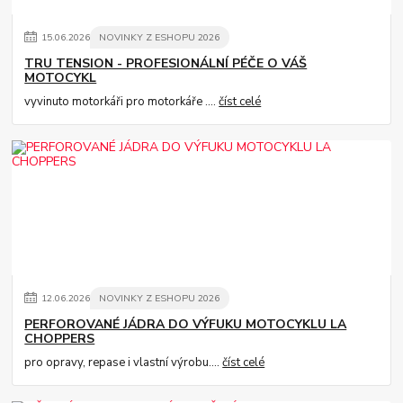
15
.
06
.
2026
NOVINKY Z ESHOPU 2026
TRU TENSION - PROFESIONÁLNÍ PÉČE O VÁŠ
MOTOCYKL
vyvinuto motorkáři pro motorkáře ....
číst celé
12
.
06
.
2026
NOVINKY Z ESHOPU 2026
PERFOROVANÉ JÁDRA DO VÝFUKU MOTOCYKLU LA
CHOPPERS
pro opravy, repase i vlastní výrobu....
číst celé