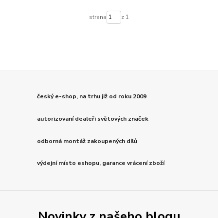
strana
z 1
český e-shop, na trhu již od roku 2009
autorizovaní dealeři světových značek
odborná montáž zakoupených dílů
výdejní místo eshopu, garance vrácení zboží
Novinky z našeho blogu