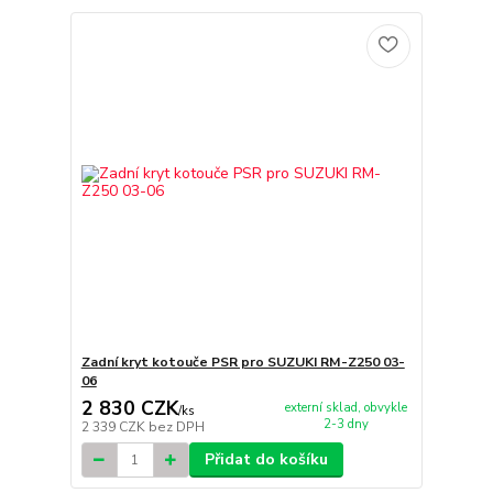
Zadní kryt kotouče PSR pro SUZUKI RM-Z250 03-
06
2 830 CZK
externí sklad, obvykle
/
ks
2-3 dny
2 339 CZK
bez DPH
Přidat do košíku