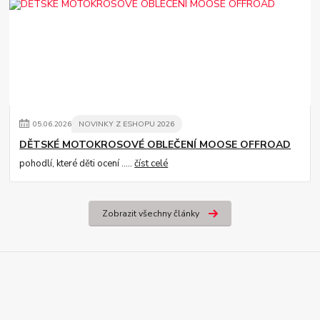
05
.
06
.
2026
NOVINKY Z ESHOPU 2026
DĚTSKÉ MOTOKROSOVÉ OBLEČENÍ MOOSE OFFROAD
pohodlí, které děti ocení .....
číst celé
Zobrazit všechny články