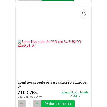
Zadní kryt kotouče PSR pro SUZUKI DR-Z250 01-
07
710 CZK
externí sklad, obvykle
/
ks
2-3 dny
587 CZK
bez DPH
Přidat do košíku