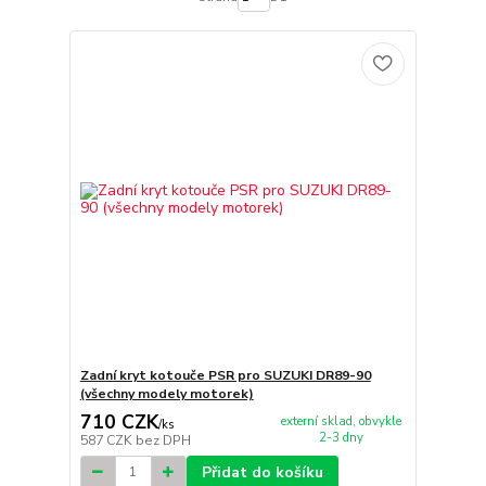
Zadní kryt kotouče PSR pro SUZUKI DR89-90
(všechny modely motorek)
710 CZK
externí sklad, obvykle
/
ks
2-3 dny
587 CZK
bez DPH
Přidat do košíku