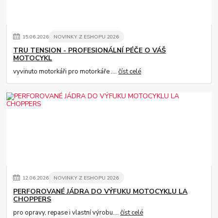
15
.
06
.
2026
NOVINKY Z ESHOPU 2026
TRU TENSION - PROFESIONÁLNÍ PÉČE O VÁŠ
MOTOCYKL
vyvinuto motorkáři pro motorkáře ....
číst celé
12
.
06
.
2026
NOVINKY Z ESHOPU 2026
PERFOROVANÉ JÁDRA DO VÝFUKU MOTOCYKLU LA
CHOPPERS
pro opravy, repase i vlastní výrobu....
číst celé