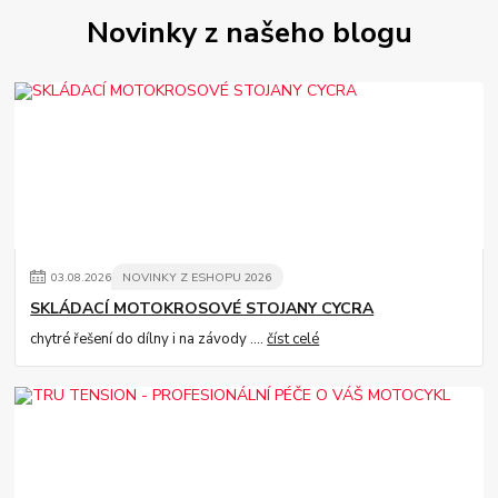
Novinky z našeho blogu
03
.
08
.
2026
NOVINKY Z ESHOPU 2026
SKLÁDACÍ MOTOKROSOVÉ STOJANY CYCRA
chytré řešení do dílny i na závody ....
číst celé