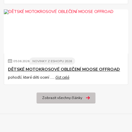
05
.
06
.
2026
NOVINKY Z ESHOPU 2026
DĚTSKÉ MOTOKROSOVÉ OBLEČENÍ MOOSE OFFROAD
pohodlí, které děti ocení .....
číst celé
Zobrazit všechny články