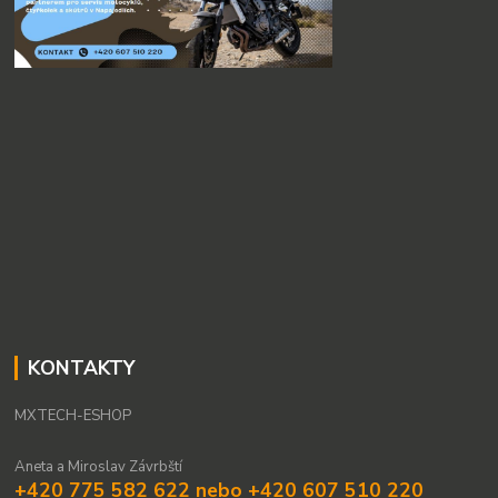
KONTAKTY
MXTECH-ESHOP
Aneta a Miroslav Závrbští
+420 775 582 622 nebo +420 607 510 220