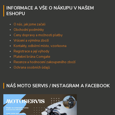
INFORMACE A VŠE O NÁKUPU V NAŠEM
ESHOPU
O nás, jak jsme začali
Obchodní podmínky
Ceny dopravy a možnosti platby
Vrácení a výměna zboží
Kontakty, odběrní místo, vzorkovna
Registrace a její výhody
Platební brána Comgate
Recenze a hodnocení zakoupeného zboží
Ochrana osobních údajů
NÁŠ MOTO SERVIS / INSTAGRAM A FACEBOOK