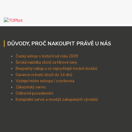
DŮVODY, PROČ NAKOUPIT PRÁVĚ U NÁS
Český eshop s historií od roku 2009
Široká nabídka zboží za férové ceny
B
ezpečný nákup a co nejrychlejší možné dodání
Garance vrácení zboží do 14 dnů
Výdejní místo eshopu / vzorkovna
Zákaznický servis
Odborné poradenství
Kompletní servis a montáž zakopených výrobků