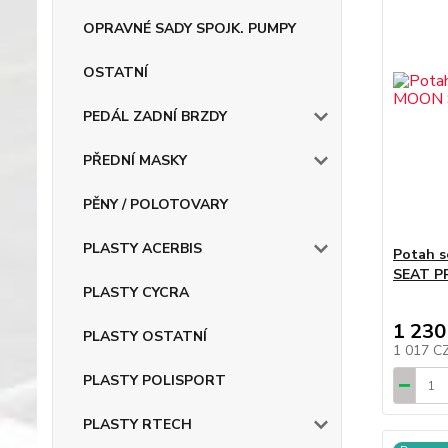
OPRAVNÉ SADY SPOJK. PUMPY
OSTATNÍ
PEDÁL ZADNÍ BRZDY
PŘEDNÍ MASKY
PĚNY / POLOTOVARY
PLASTY ACERBIS
Potah 
SEAT P
PLASTY CYCRA
1 230
PLASTY OSTATNÍ
1 017 C
PLASTY POLISPORT
PLASTY RTECH