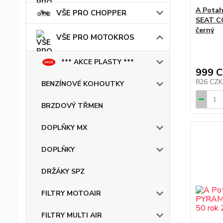
A Pota
VŠE PRO CHOPPER
SEAT C
černý
VŠE PRO MOTOKROS
*** AKCE PLASTY ***
999 
826 CZ
BENZÍNOVÉ KOHOUTKY
BRZDOVÝ TŘMEN
DOPLŇKY MX
DOPLŇKY
DRŽÁKY SPZ
FILTRY MOTOAIR
FILTRY MULTI AIR