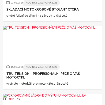
03
.
08
.
2026
NOVINKY Z ESHOPU 2026
SKLÁDACÍ MOTOKROSOVÉ STOJANY CYCRA
chytré řešení do dílny i na závody ....
číst celé
15
.
06
.
2026
NOVINKY Z ESHOPU 2026
TRU TENSION - PROFESIONÁLNÍ PÉČE O VÁŠ
MOTOCYKL
vyvinuto motorkáři pro motorkáře ....
číst celé