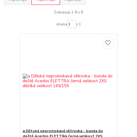
Zobrazuji 1-8 z 8
strana
z 1
a Dětská nepromokavá větrovka - bunda do
deště Acerbis ELETTRA černá velikost 2XS