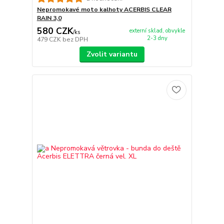
Nepromokavé moto kalhoty ACERBIS CLEAR
RAIN 3,0
580 CZK
externí sklad, obvykle
/
ks
2-3 dny
479 CZK
bez DPH
Zvolit variantu