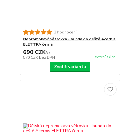
3 hodnocení
Nepromokavá větrovka - bunda do deště Acerbis
ELETTRA černá
690 CZK
/
ks
externí sklad
570 CZK
bez DPH
Zvolit variantu