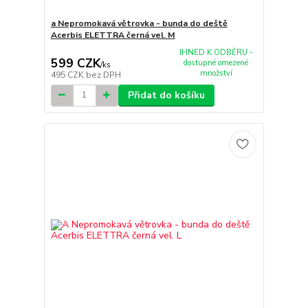
a Nepromokavá větrovka - bunda do deště
Acerbis ELETTRA černá vel. M
IHNED K ODBĚRU -
599 CZK
dostupné omezené
/
ks
množství
495 CZK
bez DPH
Přidat do košíku