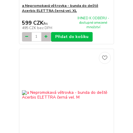
a Nepromokavá větrovka - bunda do deště
Acerbis ELETTRA černá vel. XL
IHNED K ODBĚRU -
599 CZK
dostupné omezené
/
ks
množství
495 CZK
bez DPH
Přidat do košíku