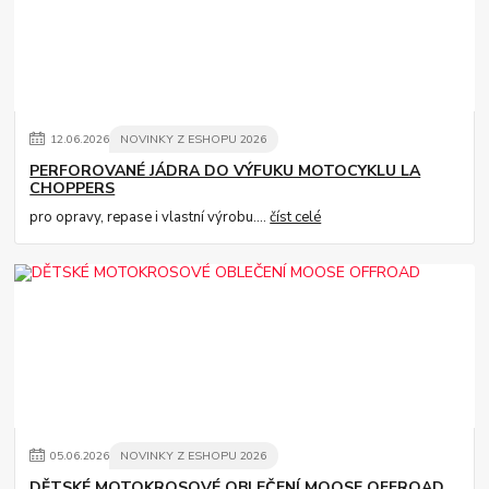
12
.
06
.
2026
NOVINKY Z ESHOPU 2026
PERFOROVANÉ JÁDRA DO VÝFUKU MOTOCYKLU LA
CHOPPERS
pro opravy, repase i vlastní výrobu....
číst celé
05
.
06
.
2026
NOVINKY Z ESHOPU 2026
DĚTSKÉ MOTOKROSOVÉ OBLEČENÍ MOOSE OFFROAD