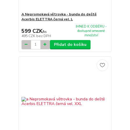
A Nepromokavá větrovka - bunda do deště
Acerbis ELETTRA černá vel. L
IHNED K ODBĚRU -
599 CZK
dostupné omezené
/
ks
množství
495 CZK
bez DPH
Přidat do košíku